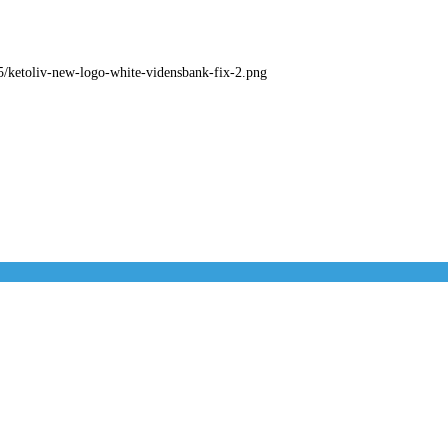
05/ketoliv-new-logo-white-vidensbank-fix-2.png