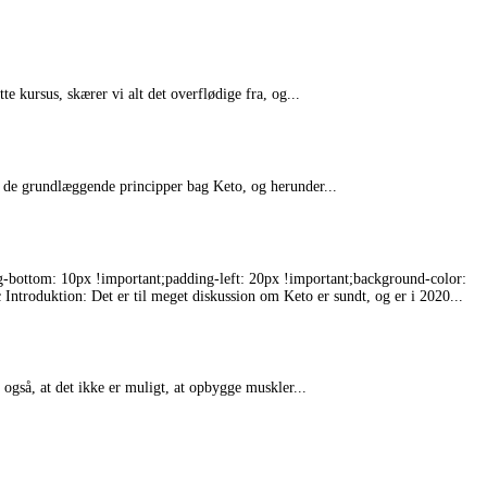
 kursus, skærer vi alt det overflødige fra, og...
af de grundlæggende principper bag Keto, og herunder...
-bottom: 10px !important;padding-left: 20px !important;background-color:
Introduktion: Det er til meget diskussion om Keto er sundt, og er i 2020...
også, at det ikke er muligt, at opbygge muskler...